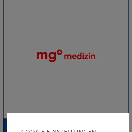
neuro aktuell
COOKIE EINSTELLUNGEN